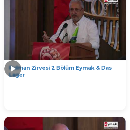
Rulman Zirvesi 2 Bölüm Eymak & Das
Lager