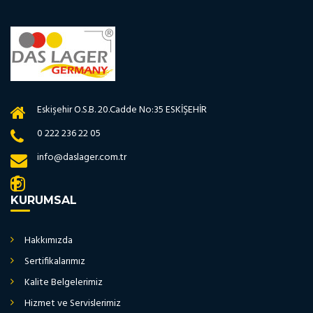
Eskişehir O.S.B. 20.Cadde No:35 ESKİŞEHİR
0 222 236 22 05
info@daslager.com.tr
KURUMSAL
Hakkımızda
Sertifikalarımız
Kalite Belgelerimiz
Hizmet ve Servislerimiz