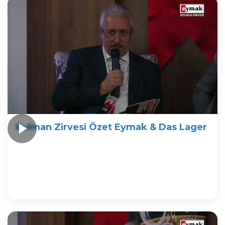
Rulman Zirvesi Özet Eymak & Das Lager