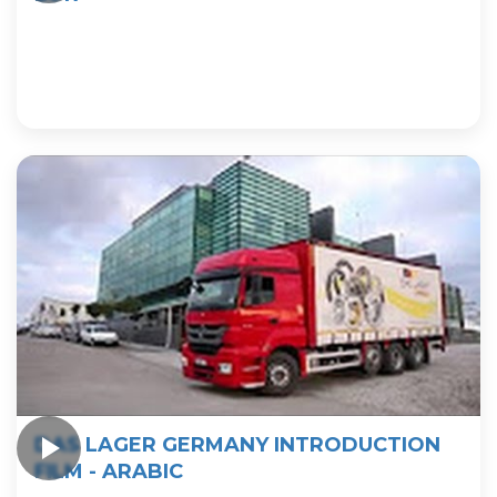
DAS LAGER GERMANY INTRODUCTION
FILM - ARABIC