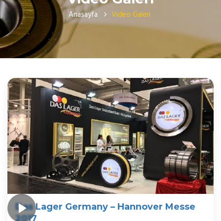
Anasayfa
Video Galeri
Das Lager Germany – Hannover Messe
2017