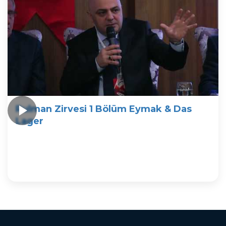
Rulman Zirvesi 1 Bölüm Eymak & Das
Lager