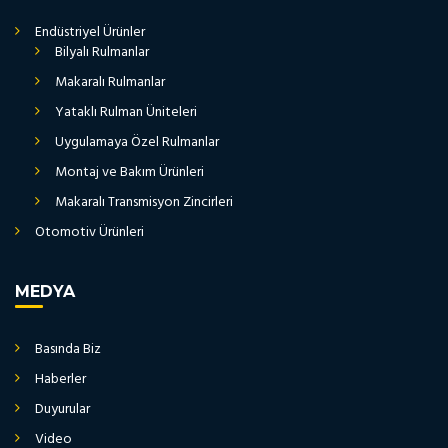
Endüstriyel Ürünler
Bilyalı Rulmanlar
Makaralı Rulmanlar
Yataklı Rulman Üniteleri
Uygulamaya Özel Rulmanlar
Montaj ve Bakım Ürünleri
Makaralı Transmisyon Zincirleri
Otomotiv Ürünleri
MEDYA
Basında Biz
Haberler
Duyurular
Video