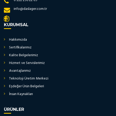
0 222 236 22 05
info@daslager.com.tr
KURUMSAL
Hakkımızda
Sertifikalarımız
Kalite Belgelerimiz
Hizmet ve Servislerimiz
Avantajlarımız
Teknoloji Üretim Merkezi
Eşdeğer Ürün Belgeleri
İnsan Kaynakları
ÜRÜNLER