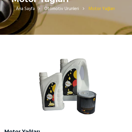
Ana Sayfa
Otomotiv Urunleri
Motor Yağları
Motor Yağları