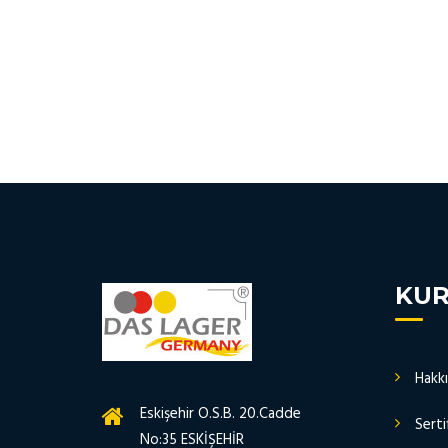
KU
Hakk
Eskişehir O.S.B. 20.Cadde
Serti
No:35 ESKİŞEHİR