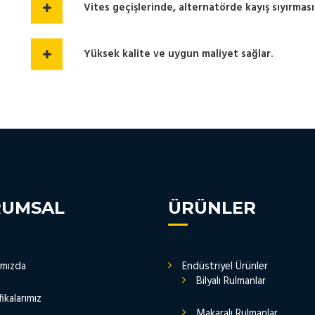
Vites geçişlerinde, alternatörde kayış sıyırması
Yüksek kalite ve uygun maliyet sağlar.
RUMSAL
ÜRÜNLER
ımızda
Endüstriyel Ürünler
Bilyalı Rulmanlar
fikalarımız
Makaralı Rulmanlar