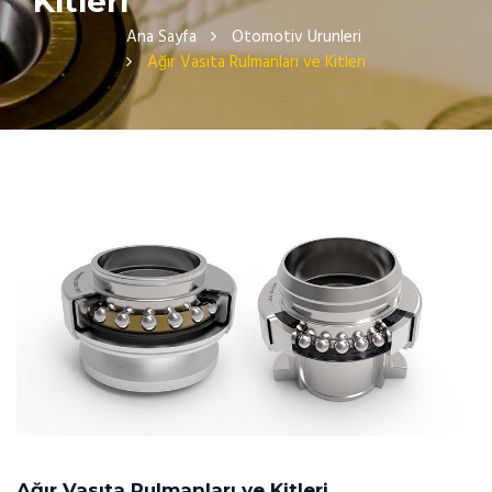
Kitleri
Ana Sayfa
Otomotiv Urunleri
Ağır Vasıta Rulmanları ve Kitleri
Ağır Vasıta Rulmanları ve Kitleri