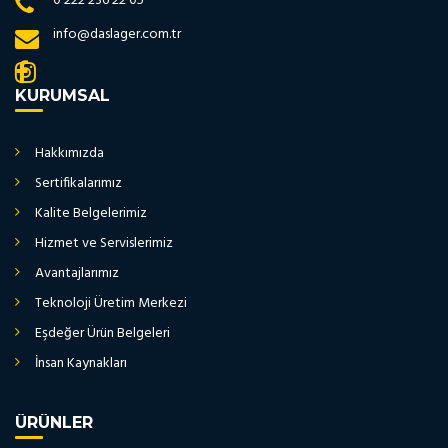
0 222 236 22 05
info@daslager.com.tr
KURUMSAL
Hakkımızda
Sertifikalarımız
Kalite Belgelerimiz
Hizmet ve Servislerimiz
Avantajlarımız
Teknoloji Üretim Merkezi
Eşdeğer Ürün Belgeleri
İnsan Kaynakları
ÜRÜNLER