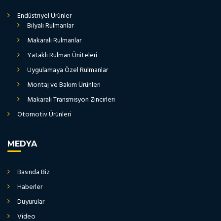
Endüstriyel Ürünler
Bilyalı Rulmanlar
Makaralı Rulmanlar
Yataklı Rulman Üniteleri
Uygulamaya Özel Rulmanlar
Montaj ve Bakım Ürünleri
Makaralı Transmisyon Zincirleri
Otomotiv Ürünleri
MEDYA
Basında Biz
Haberler
Duyurular
Video