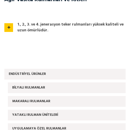
1., 2., 3. ve 4. jenerasyon teker rulmanları yüksek kaliteli ve
uzun ömürlüdür.
ENDÜSTRIYEL ÜRÜNLER
BİLYALI RULMANLAR
MAKARALI RULMANLAR
YATAKLI RULMAN ÜNİTELERİ
UYGULAMAYA ÖZEL RULMANLAR