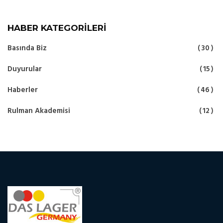
HABER KATEGORILERI
Basında Biz
30
Duyurular
15
Haberler
46
Rulman Akademisi
12