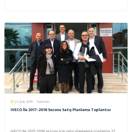
23 Şub 2019
haberler
IVECO İle 2017-2018 Sezonu Satış Planlama Toplantısı
IVECO ile 2017-2018 sezonu Için satış planlanma toplantısı 27