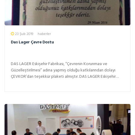
23 Şub 2019
haberler
Das Lager Çevre Dostu
DAS LAGER Eskişehir Fabrikası, “Çevrenin Korunması ve
Güzelleştirilmesi” adına yapmış olduğu katkılarından dolayı
ÇEVKOR’dan teşekkür plaketi almıştır. DAS LAGER Eskişehir
ekibimi...