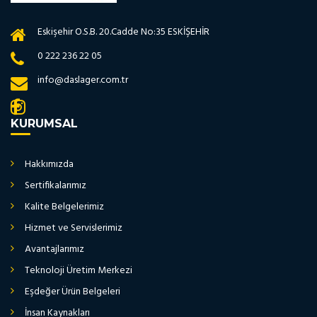
Eskişehir O.S.B. 20.Cadde No:35 ESKİŞEHİR
0 222 236 22 05
info@daslager.com.tr
KURUMSAL
Hakkımızda
Sertifikalarımız
Kalite Belgelerimiz
Hizmet ve Servislerimiz
Avantajlarımız
Teknoloji Üretim Merkezi
Eşdeğer Ürün Belgeleri
İnsan Kaynakları