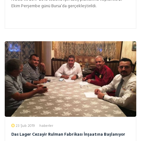
Ekim Perşembe günü Bursa’da gerçekleştirildi.
23 Şub 2019
haberler
Das Lager Cezayir Rulman Fabrikası İnşaatına Başlanıyor