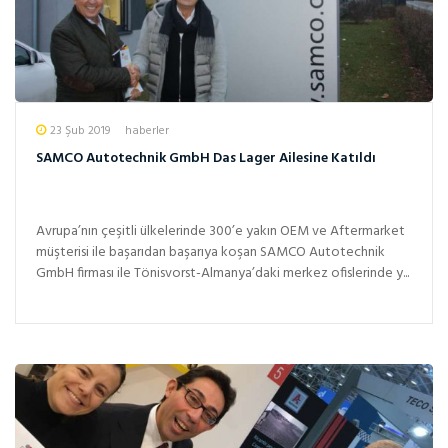
23 Şub 2019
haberler
SAMCO Autotechnik GmbH Das Lager Ailesine Katıldı
Avrupa’nın çeşitli ülkelerinde 300’e yakın OEM ve Aftermarket
müşterisi ile başarıdan başarıya koşan SAMCO Autotechnik
GmbH firması ile Tönisvorst-Almanya’daki merkez ofislerinde y...