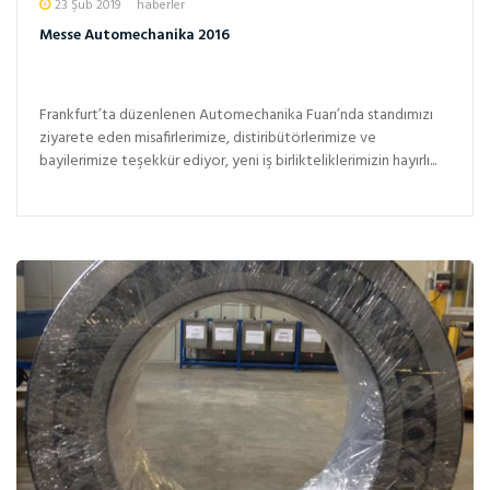
23 Şub 2019
haberler
Messe Automechanika 2016
Frankfurt’ta düzenlenen Automechanika Fuarı’nda standımızı
ziyarete eden misafirlerimize, distiribütörlerimize ve
bayilerimize teşekkür ediyor, yeni iş birlikteliklerimizin hayırlı...