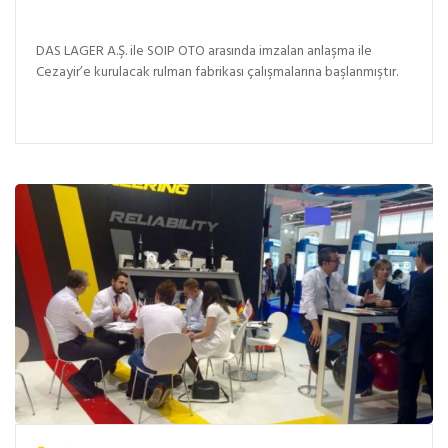
DAS LAGER A.Ş. ile SOIP OTO arasında imzalan anlaşma ile
Cezayir’e kurulacak rulman fabrikası çalışmalarına başlanmıştır.