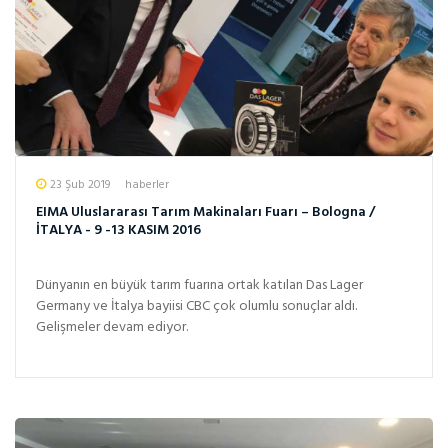
23 Şub 2019
haberler
EIMA Uluslararası Tarım Makinaları Fuarı – Bologna /
İTALYA - 9 -13 KASIM 2016
Dünyanın en büyük tarım fuarına ortak katılan Das Lager
Germany ve İtalya bayiisi CBC çok olumlu sonuçlar aldı.
Gelişmeler devam ediyor.