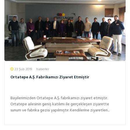
23 Şub 2019
haberler
Ortatepe A.Ş. Fabrikamızı Ziyaret Etmiştir
Bayilerimizden Ortatepe A.Ş. fabrikamızı ziyaret etmiştir.
Ortatepe ailesinin geniş katılımı ile gerçekleşen ziyarette
sunum ve fabrika gezisi yapılmıştır. Kendilerine ziyaretleri...