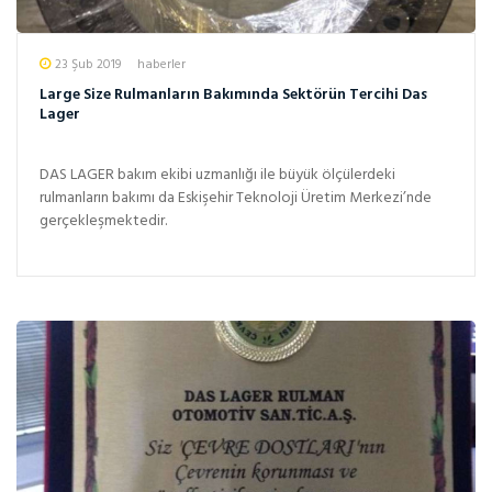
23 Şub 2019
haberler
Large Size Rulmanların Bakımında Sektörün Tercihi Das
Lager
DAS LAGER bakım ekibi uzmanlığı ile büyük ölçülerdeki
rulmanların bakımı da Eskişehir Teknoloji Üretim Merkezi’nde
gerçekleşmektedir.