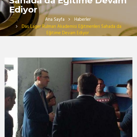
Sahada da Eğitime Devam
Ediyor
Ana Sayfa
Haberler
Das Lager Rulman Akademisi Eğitmenleri Sahada da
Eğitime Devam Ediyor