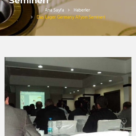
Semineri
Ana Sayfa
Haberler
Das Lager Germany Afyon Semineri