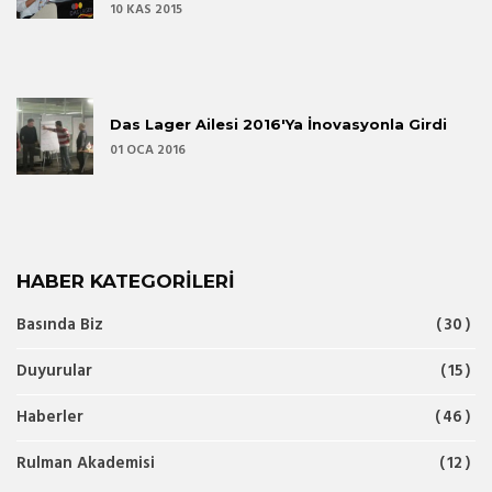
10 KAS 2015
Das Lager Ailesi 2016'ya İnovasyonla Girdi
01 OCA 2016
HABER KATEGORILERI
Basında Biz
30
Duyurular
15
Haberler
46
Rulman Akademisi
12