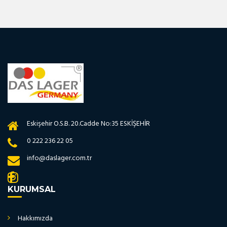
Eskişehir O.S.B. 20.Cadde No:35 ESKİŞEHİR
0 222 236 22 05
info@daslager.com.tr
KURUMSAL
Hakkımızda