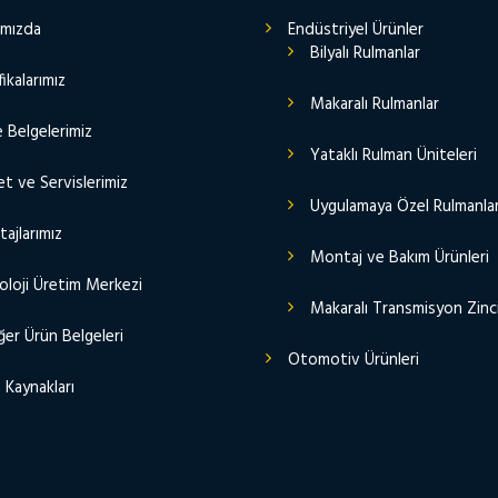
ımızda
Endüstriyel Ürünler
Bilyalı Rulmanlar
fikalarımız
Makaralı Rulmanlar
e Belgelerimiz
Yataklı Rulman Üniteleri
t ve Servislerimiz
Uygulamaya Özel Rulmanla
ajlarımız
Montaj ve Bakım Ürünleri
oloji Üretim Merkezi
Makaralı Transmisyon Zinci
er Ürün Belgeleri
Otomotiv Ürünleri
 Kaynakları