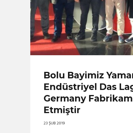
Bolu Bayimiz Yama
Endüstriyel Das La
Germany Fabrikamız
Etmiştir
23 ŞUB 2019