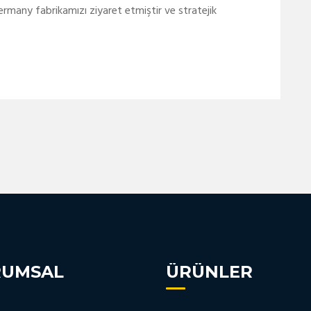
many fabrikamızı ziyaret etmiştir ve stratejik
RUMSAL
ÜRÜNLER