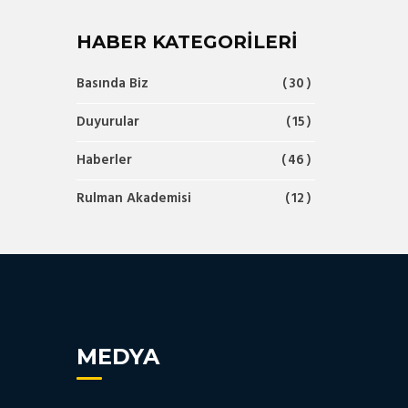
HABER KATEGORILERI
Basında Biz
30
Duyurular
15
Haberler
46
Rulman Akademisi
12
MEDYA