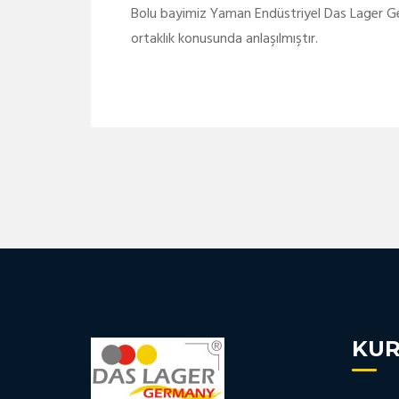
Bolu bayimiz Yaman Endüstriyel Das Lager Ger
ortaklık konusunda anlaşılmıştır.
KU