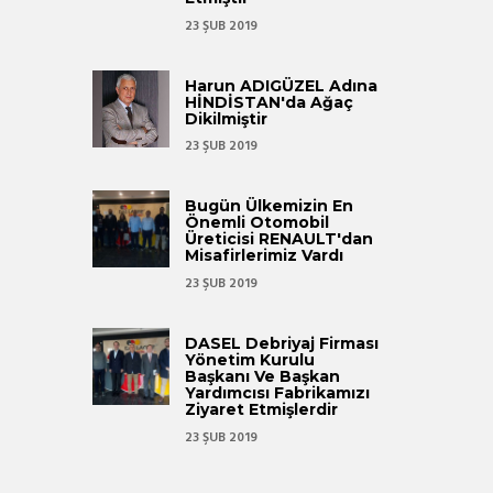
23 ŞUB 2019
Harun ADIGÜZEL Adına
HİNDİSTAN'da Ağaç
Dikilmiştir
23 ŞUB 2019
Bugün Ülkemizin En
Önemli Otomobil
Üreticisi RENAULT'dan
Misafirlerimiz Vardı
23 ŞUB 2019
DASEL Debriyaj Firması
Yönetim Kurulu
Başkanı Ve Başkan
Yardımcısı Fabrikamızı
Ziyaret Etmişlerdir
23 ŞUB 2019