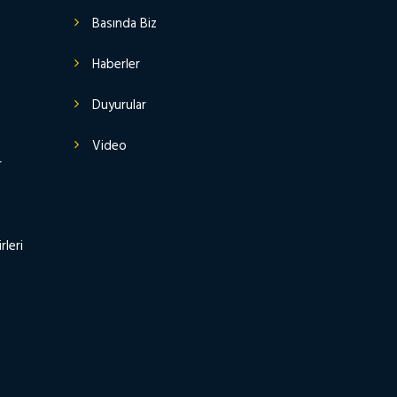
Basında Biz
Haberler
Duyurular
Video
r
rleri