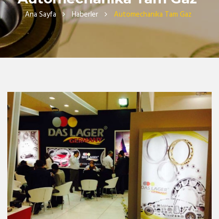
Ana Sayfa
Haberler
Automechanika Tam Gaz