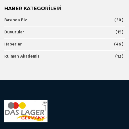
HABER KATEGORILERI
Basında Biz
30
Duyurular
15
Haberler
46
Rulman Akademisi
12