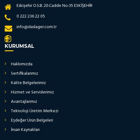
Eskişehir O.S.B. 20.Cadde No:35 ESKİŞEHİR
0 222 236 22 05
info@daslager.com.tr
KURUMSAL
Hakkımızda
Sertifikalarımız
Kalite Belgelerimiz
Hizmet ve Servislerimiz
Avantajlarımız
Teknoloji Üretim Merkezi
Eşdeğer Ürün Belgeleri
İnsan Kaynakları