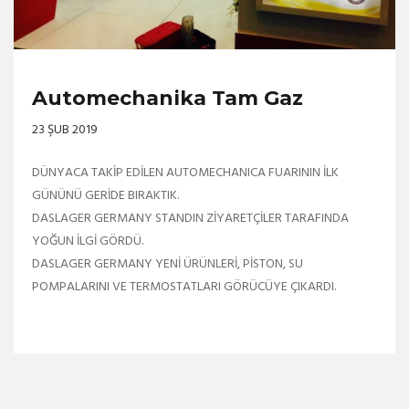
Automechanika Tam Gaz
23 ŞUB 2019
DÜNYACA TAKİP EDİLEN AUTOMECHANICA FUARININ İLK
GÜNÜNÜ GERİDE BIRAKTIK.
DASLAGER GERMANY STANDIN ZİYARETÇİLER TARAFINDA
YOĞUN İLGİ GÖRDÜ.
DASLAGER GERMANY YENİ ÜRÜNLERİ, PİSTON, SU
POMPALARINI VE TERMOSTATLARI GÖRÜCÜYE ÇIKARDI.