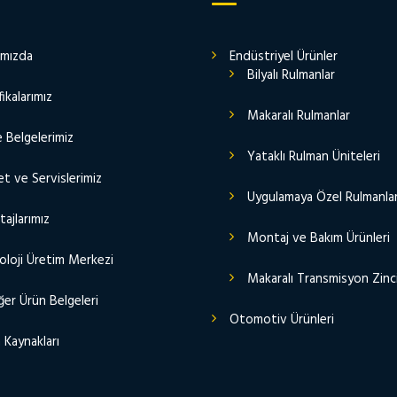
ımızda
Endüstriyel Ürünler
Bilyalı Rulmanlar
fikalarımız
Makaralı Rulmanlar
e Belgelerimiz
Yataklı Rulman Üniteleri
t ve Servislerimiz
Uygulamaya Özel Rulmanla
ajlarımız
Montaj ve Bakım Ürünleri
oloji Üretim Merkezi
Makaralı Transmisyon Zinci
er Ürün Belgeleri
Otomotiv Ürünleri
 Kaynakları