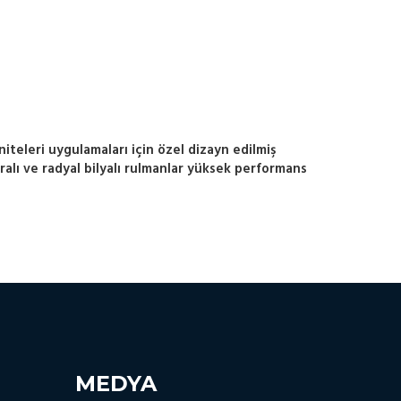
niteleri uygulamaları için özel dizayn edilmiş
aralı ve radyal bilyalı rulmanlar yüksek performans
MEDYA