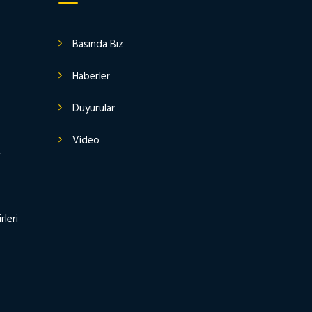
Basında Biz
Haberler
Duyurular
Video
r
rleri