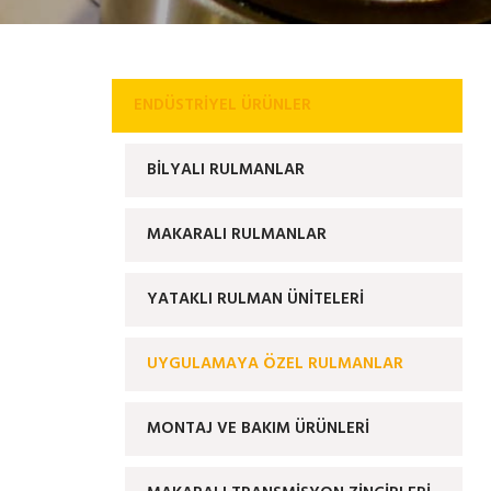
ENDÜSTRIYEL ÜRÜNLER
BİLYALI RULMANLAR
MAKARALI RULMANLAR
YATAKLI RULMAN ÜNİTELERİ
UYGULAMAYA ÖZEL RULMANLAR
MONTAJ VE BAKIM ÜRÜNLERİ