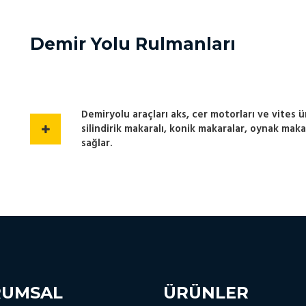
Demir Yolu Rulmanları
Demiryolu araçları aks, cer motorları ve vites ü
silindirik makaralı, konik makaralar, oynak mak
sağlar.
RUMSAL
ÜRÜNLER