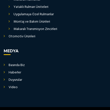
Yataklı Rulman Üniteleri
Uygulamaya Özel Rulmanlar
Montaj ve Bakım Ürünleri
Makaralı Transmisyon Zincirleri
Otomotiv Ürünleri
MEDYA
Basında Biz
Haberler
Duyurular
Video