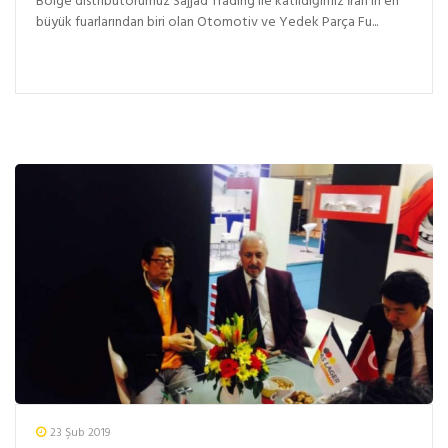
Bölge distribütörümüz Sajjad Trading ile katıldığımız İran’ın en
büyük fuarlarından biri olan Otomotiv ve Yedek Parça Fu...
23 Şub 2019