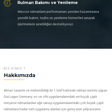
Rulman Bakımı ve Yenileme
Mevcut rulmanların performansını yeniden kazanmasına
yönelik bakım, teşhis ve yenileme hizmetleri sunarak
işletmelerin sürekliliğini destekliyoruz.
BIZ KIMIZ ?
Hakkımızda
Alman tasarımı ve mühendisliği ile 1. Sınıf kalitede rulman üretimi yapan
Das Lager Germany, ev ve ofis uygulamalarındaki en küçük çaplı
minyatür rulmanlardan ağır sanayi uygulamalarındaki çok büyük çaplı
rulmanlara kadar tüm uygulama alanları için geniş ürün yelpazesine