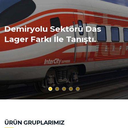
Otomotiv Sektörü Das
Lager Farkı İle Tanıştı.
ÜRÜN GRUPLARIMIZ