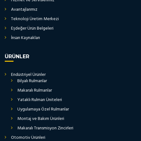
Hizmet ve Servislerimiz
Avantajlarımız
Teknoloji Üretim Merkezi
Eşdeğer Ürün Belgeleri
İnsan Kaynakları
ÜRÜNLER
Endüstriyel Ürünler
Bilyalı Rulmanlar
Makaralı Rulmanlar
Yataklı Rulman Üniteleri
Uygulamaya Özel Rulmanlar
Montaj ve Bakım Ürünleri
Makaralı Transmisyon Zincirleri
Otomotiv Ürünleri