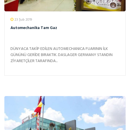
23 Şub 2019
Automechanika Tam Gaz
DÜNYACA TAKİP EDİLEN AUTOMECHANICA FUARININ İLK
GÜNÜNÜ GERİDE BIRAKTIK. DASLAGER GERMANY STANDIN
ZİYARETÇİLER TARAFINDA...