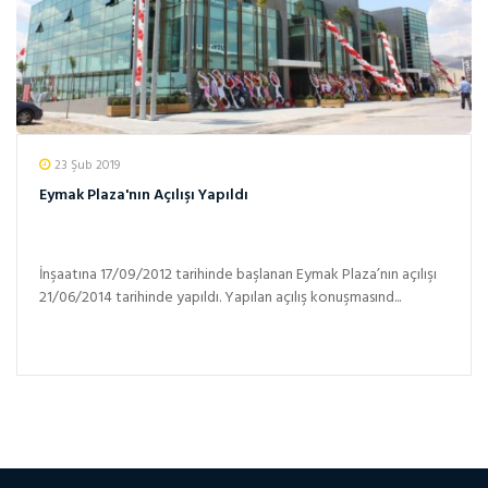
23 Şub 2019
Eymak Plaza'nın Açılışı Yapıldı
İnşaatına 17/09/2012 tarihinde başlanan Eymak Plaza’nın açılışı
21/06/2014 tarihinde yapıldı. Yapılan açılış konuşmasınd...