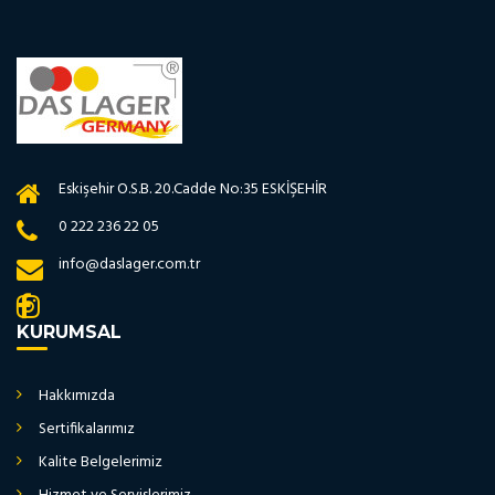
Eskişehir O.S.B. 20.Cadde No:35 ESKİŞEHİR
0 222 236 22 05
info@daslager.com.tr
KURUMSAL
Hakkımızda
Sertifikalarımız
Kalite Belgelerimiz